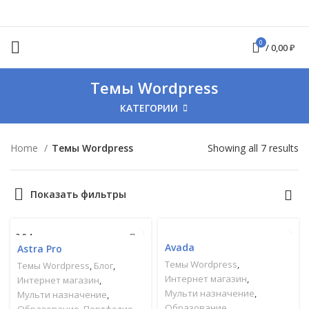
0
/
0,00
₽
Темы Wordpress
КАТЕГОРИИ
Home
Темы Wordpress
Showing all 7 results
Показать фильтры
3.9.4
7.8.2
Avada
Astra Pro
Темы Wordpress
,
Темы Wordpress
,
Блог
,
Интернет магазин
,
Интернет магазин
,
Мульти назначение
,
Мульти назначение
,
Образование
Образование
,
Портфолио