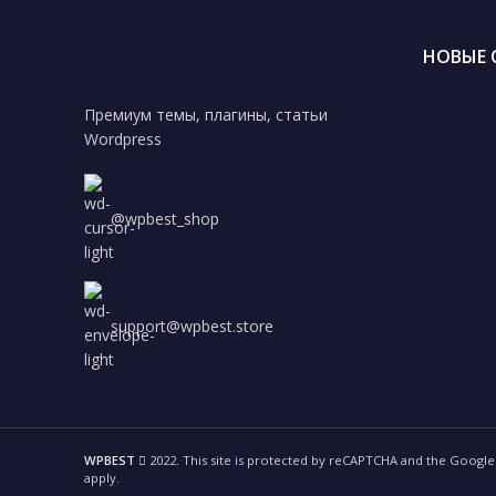
НОВЫЕ 
Премиум темы, плагины, статьи
Wordpress
@wpbest_shop
support@wpbest.store
WPBEST
2022. This site is protected by reCAPTCHA and the Googl
apply.