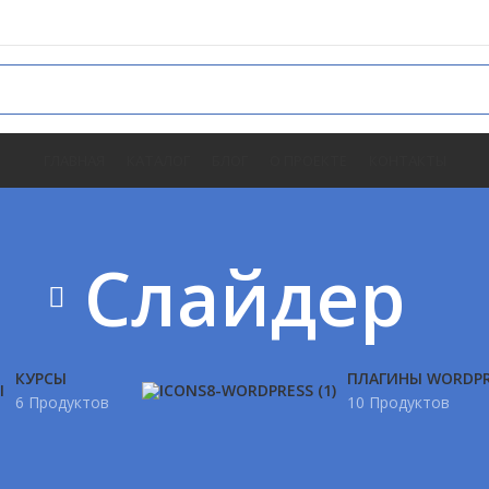
ГЛАВНАЯ
КАТАЛОГ
БЛОГ
О ПРОЕКТЕ
КОНТАКТЫ
Слайдер
КУРСЫ
ПЛАГИНЫ WORDPR
6 Продуктов
10 Продуктов