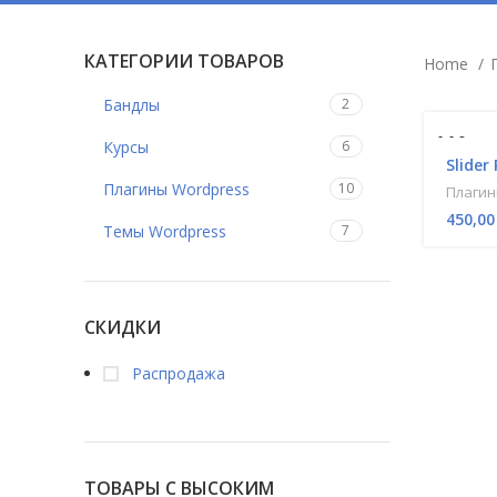
КАТЕГОРИИ ТОВАРОВ
Home
Бандлы
2
6.6.8
Курсы
6
Slider
Плагины Wordpress
10
Плагин
450,0
Темы Wordpress
7
СКИДКИ
Распродажа
ТОВАРЫ С ВЫСОКИМ