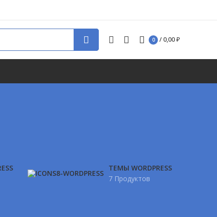
/
0,00
₽
0
ESS
ТЕМЫ WORDPRESS
7 Продуктов